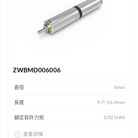
ZWBMD006006
直徑
6mm
長度
9.7~16.9mm
額定容許力矩
0.025NM
查看詳情