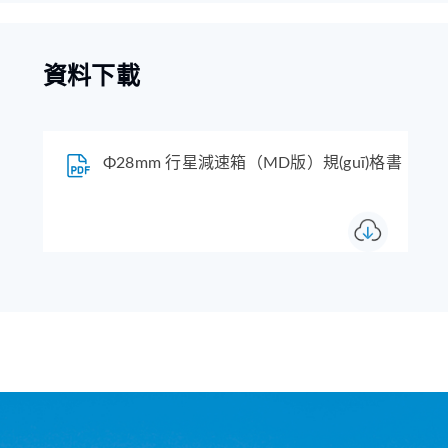
資料下載
Φ28mm 行星減速箱（MD版）規(guī)格書