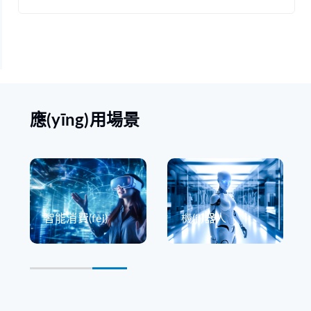
應(yīng)用場景
智能消費(fèi)
機(jī)器人