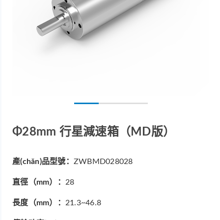
Φ28mm 行星減速箱（MD版）
產(chǎn)品型號：
ZWBMD028028
直徑（mm）：
28
長度（mm）：
21.3~46.8