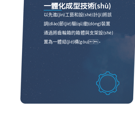
一體化成型技術(shù)
以先進(jìn)工藝和設(shè)計(jì)將該
調(diào)節(jié)驅(qū)動(dòng)裝置
通過將齒輪箱的箱體與支架設(shè)
置為一體結(jié)構(gòu)。