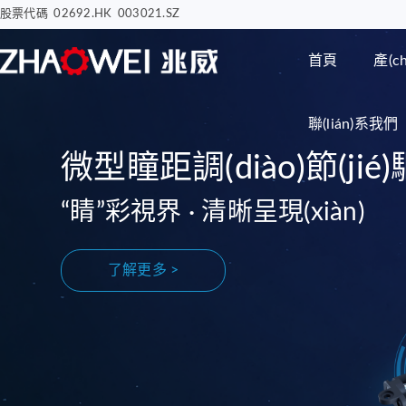
股票代碼 02692.HK 003021.SZ
首頁
產(c
聯(lián)系我們
微型瞳距調(diào)節(jié)驅
汽車電子
智慧醫(yī)療
靈巧手傳動(dòng)模組
編碼器
智能汽車屏幕解決方案
骨科手術(shù)創(chu
“睛”彩視界 · 清晰呈現(xiàn)
電子駐車MGU
洗泵
拇指并排直線電機(jī)
Φ8mm 編碼器
企業(yè)動(dò
研發(fā)實(sh
公司介紹
智能尾門伸縮
胰島素注射泵
態(tài)
Φ12mm拇指直線電機
Φ12mm 編碼器
了解更多 >
移液工作站驅(qū)動(d
(jī)
Φ22mm 編碼器
統(tǒng)
Φ12mm掌心直線電機
Φ38mm 編碼器
(jī)-1
Φ12mm掌心直線電機
無刷空心杯電機(jī)
(jī)-2