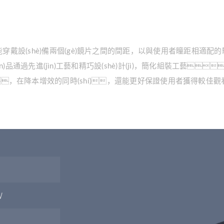
微型瞳距調(diào)節(jié)裝置
jié)智能穿戴設(shè)備兩個(gè)鏡片之間的間距，以與使用者瞳距相適配的驅
)品通過先進(jìn)工藝和精巧設(shè)計(jì)，簡化組裝工藝
噪音，在降本增效的同時(shí)，還能更好保證使用者獲得較佳