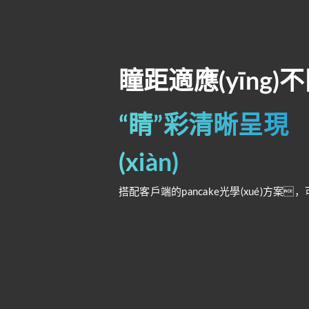
瞳距適應(yīng)
“睛”彩清晰呈現
(xiàn)
搭配客戶端的pancake光學(xué)方案，